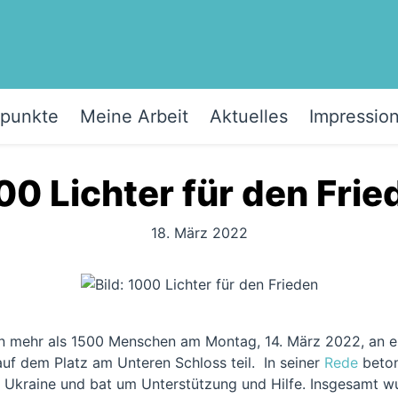
punkte
Meine Arbeit
Aktuelles
Impressio
00 Lichter für den Frie
18. März 2022
 mehr als 1500 Menschen am Montag, 14. März 2022, an ei
uf dem Platz am Unteren Schloss teil. In seiner
Rede
beton
er Ukraine und bat um Unterstützung und Hilfe. Insgesamt w