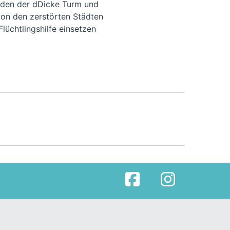
rden der dDicke Turm und
von den zerstörten Städten
lüchtlingshilfe einsetzen
Facebook
Instagram