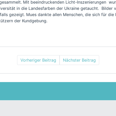
esammelt. Mit beeindruckenden Licht-Inszenierungen wu
versität in die Landesfarben der Ukraine getaucht. Bilder 
alls gezeigt. Mues dankte allen Menschen, die sich für die F
tützern der Kundgebung.
Vorheriger Beitrag
Nächster Beitrag