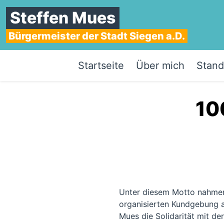
Steffen Mues
Bürgermeister der Stadt Siegen a.D.
Startseite
Über mich
Stand
10
Unter diesem Motto nahmen
organisierten Kundgebung a
Mues die Solidarität mit d