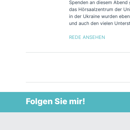
Spenden an diesem Abend g
das Hörsaalzentrum der Uni
in der Ukraine wurden ebenf
und auch den vielen Unters
REDE ANSEHEN
Folgen Sie mir!