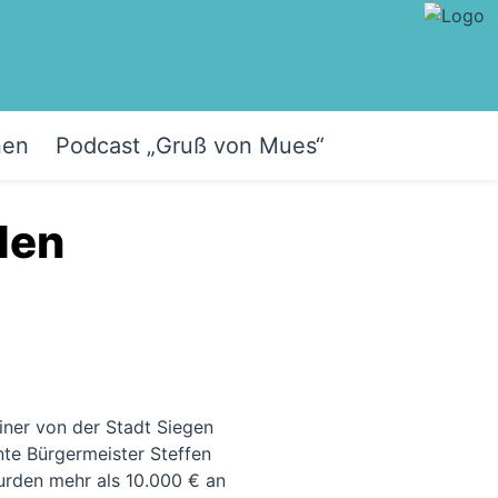
nen
Podcast „Gruß von Mues“
den
ner von der Stadt Siegen
te Bürgermeister Steffen
urden mehr als 10.000 € an