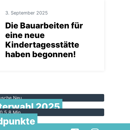
3. September 2025
Die Bauarbeiten für
eine neue
Kindertagesstätte
haben begonnen!
Ansehen
terwahl 2025
dpunkte