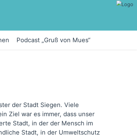
nen
Podcast „Gruß von Mues“
ter der Stadt Siegen. Viele
n Ziel war es immer, dass unser
erte Stadt, in der der Mensch im
ndliche Stadt, in der Umweltschutz