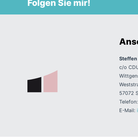
Folgen Sie mir!
Ansc
Steffe
c/o CDU
Wittgen
Weststr
57072 S
Telefon
E-Mail: