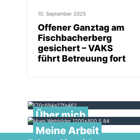
10. September 2025
Offener Ganztag am
Fischbacherberg
gesichert – VAKS
führt Betreuung fort
Ansehen
Über mich
Meine Arbeit