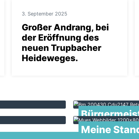
3. September 2025
Großer Andrang, bei
der Eröffnung des
neuen Trupbacher
Heideweges.
Ansehen
Bürgermeis
Meine Stan