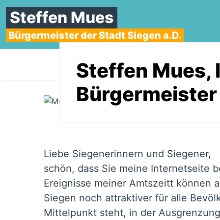
Steffen Mues
Bürgermeister der Stadt Siegen a.D.
Startseite
Steffen Mues, 
Über mich
Stan
Bürgermeister 
Liebe Siegenerinnern und Siegener,
schön, dass Sie meine Internetseite 
Ereignisse meiner Amtszeitt können 
Siegen noch attraktiver für alle Bevö
Mittelpunkt steht, in der Ausgrenzun