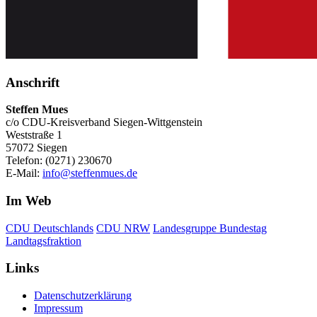
Anschrift
Steffen Mues
c/o CDU-Kreisverband Siegen-Wittgenstein
Weststraße 1
57072 Siegen
Telefon: (0271) 230670
E-Mail:
info@steffenmues.de
Im Web
CDU Deutschlands
CDU NRW
Landesgruppe Bundestag
Landtagsfraktion
Links
Datenschutzerklärung
Impressum