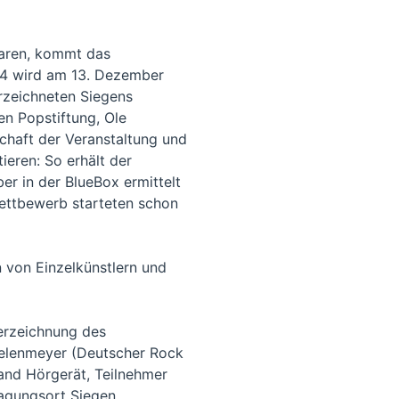
aren, kommt das
014 wird am 13. Dezember
erzeichneten Siegens
n Popstiftung, Ole
chaft der Veranstaltung und
ieren: So erhält der
r in der BlueBox ermittelt
Wettbewerb starteten schon
 von Einzelkünstlern und
erzeichnung des
Seelenmeyer (Deutscher Rock
and Hörgerät, Teilnehmer
agungsort Siegen.