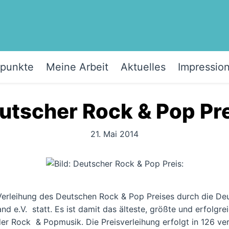
punkte
Meine Arbeit
Aktuelles
Impressio
eutscher Rock & Pop Pre
21. Mai 2014
 Verleihung des Deutschen Rock & Pop Preises durch die De
 e.V. statt. Es ist damit das älteste, größte und erfolgreic
r Rock & Popmusik. Die Preisverleihung erfolgt in 126 ve