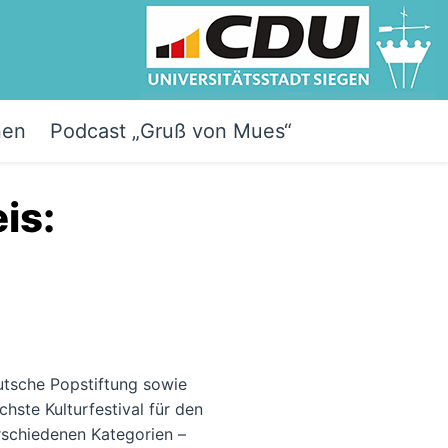
nen
Podcast „Gruß von Mues“
is:
utsche Popstiftung sowie
hste Kulturfestival für den
rschiedenen Kategorien –