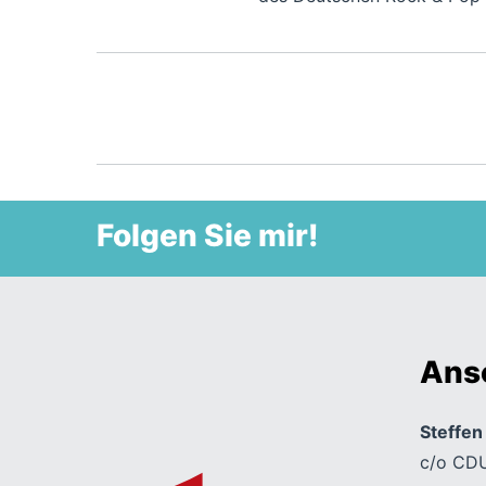
Folgen Sie mir!
Ansc
Steffe
c/o CDU