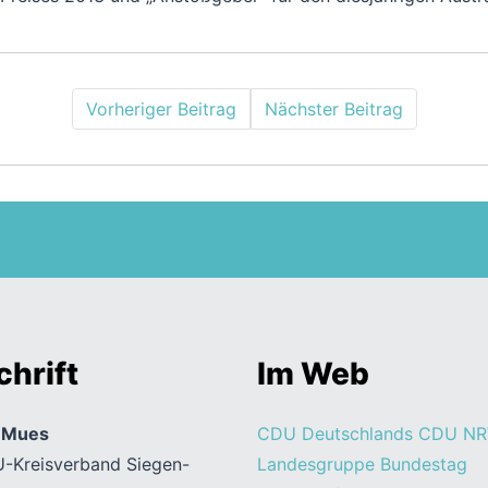
Vorheriger Beitrag
Nächster Beitrag
hrift
Im Web
n Mues
CDU Deutschlands
CDU N
-Kreisverband Siegen-
Landesgruppe Bundestag