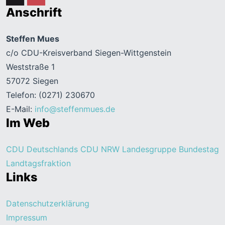
Anschrift
Steffen Mues
c/o CDU-Kreisverband Siegen-Wittgenstein
Weststraße 1
57072 Siegen
Telefon: (0271) 230670
E-Mail:
info@steffenmues.de
Im Web
CDU Deutschlands
CDU NRW
Landesgruppe Bundestag
Landtagsfraktion
Links
Datenschutzerklärung
Impressum