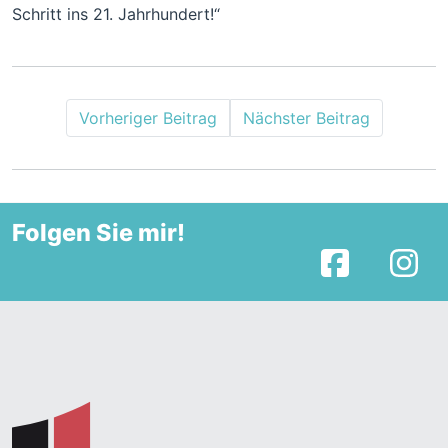
Schritt ins 21. Jahrhundert!“
Vorheriger Beitrag
Nächster Beitrag
Folgen Sie mir!
Facebook
I