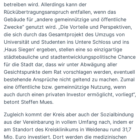
betreiben wird. Allerdings kann der
Rückübertragungsanspruch entfallen, wenn das
Gebäude für „andere gemeinnützige und öffentliche
Zwecke“ genutzt wird. „Die Vorteile und Perspektiven,
die sich durch das Gesamtprojekt des Umzugs von
Universität und Studenten ins Untere Schloss und ins
‚Haus Siegen’ ergeben, stellen eine so einzigartige
städtebauliche und stadtentwicklungspolitische Chance
für die Stadt dar, dass wir unter Abwägung aller
Gesichtspunkte dem Rat vorschlagen werden, eventuell
bestehende Ansprüche nicht geltend zu machen. Zumal
eine öffentliche bzw. gemeinnützige Nutzung, wenn
auch durch einen privaten Investor ermöglicht, vorliegt“,
betont Steffen Mues.
Zugleich kommt der Kreis aber auch der Sozialbindung
aus der Vereinbarung in vollem Umfang nach, indem er
am Standort des Kreisklinikums in Weidenau rund 31,7
Mio. Euro investiert. Dort werden die medizinischen