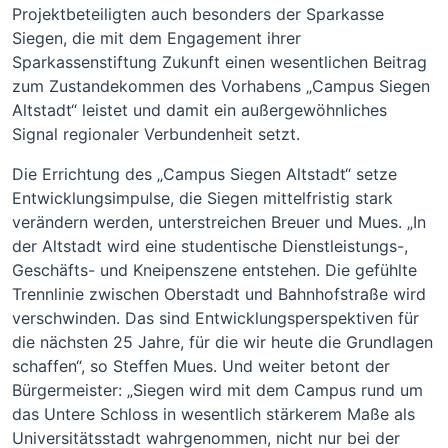
Projektbeteiligten auch besonders der Sparkasse
Siegen, die mit dem Engagement ihrer
Sparkassenstiftung Zukunft einen wesentlichen Beitrag
zum Zustandekommen des Vorhabens „Campus Siegen
Altstadt“ leistet und damit ein außergewöhnliches
Signal regionaler Verbundenheit setzt.
Die Errichtung des „Campus Siegen Altstadt“ setze
Entwicklungsimpulse, die Siegen mittelfristig stark
verändern werden, unterstreichen Breuer und Mues. „In
der Altstadt wird eine studentische Dienstleistungs-,
Geschäfts- und Kneipenszene entstehen. Die gefühlte
Trennlinie zwischen Oberstadt und Bahnhofstraße wird
verschwinden. Das sind Entwicklungsperspektiven für
die nächsten 25 Jahre, für die wir heute die Grundlagen
schaffen“, so Steffen Mues. Und weiter betont der
Bürgermeister: „Siegen wird mit dem Campus rund um
das Untere Schloss in wesentlich stärkerem Maße als
Universitätsstadt wahrgenommen, nicht nur bei der