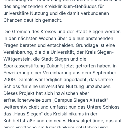
des angrenzenden Kreisklinikum-Gebäudes für
universitäre Nutzung und die damit verbundenen
Chancen deutlich gemacht.
Die Gremien des Kreises und der Stadt Siegen werden
in den nächsten Wochen über die nun anstehenden
Fragen beraten und entscheiden. Grundlage ist eine
Vereinbarung, die die Universität, der Kreis Siegen-
Wittgenstein, die Stadt Siegen und die
Sparkassenstiftung Zukunft jetzt getroffen haben, in
Erweiterung einer Vereinbarung aus dem September
2009. Damals war lediglich angedacht, das Untere
Schloss für eine universitäre Nutzung umzubauen.
Dieses Projekt hat sich inzwischen aber
erfreulicherweise zum „Campus Siegen Altstadt“
weiterentwickelt und umfasst nun das Untere Schloss,
das „Haus Siegen“ des Kreisklinikums in der
Kohlbettstraße und ein neues Hörsaalgebäude, das auf
einer Freifläche am Kreisklinikum entstehen wird.