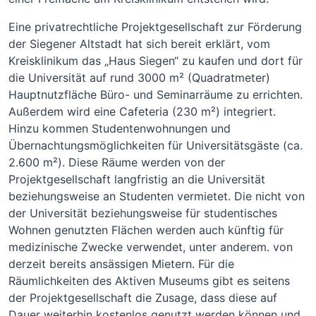
Eine privatrechtliche Projektgesellschaft zur Förderung
der Siegener Altstadt hat sich bereit erklärt, vom
Kreisklinikum das „Haus Siegen“ zu kaufen und dort für
die Universität auf rund 3000 m² (Quadratmeter)
Hauptnutzfläche Büro- und Seminarräume zu errichten.
Außerdem wird eine Cafeteria (230 m²) integriert.
Hinzu kommen Studentenwohnungen und
Übernachtungsmöglichkeiten für Universitätsgäste (ca.
2.600 m²). Diese Räume werden von der
Projektgesellschaft langfristig an die Universität
beziehungsweise an Studenten vermietet. Die nicht von
der Universität beziehungsweise für studentisches
Wohnen genutzten Flächen werden auch künftig für
medizinische Zwecke verwendet, unter anderem. von
derzeit bereits ansässigen Mietern. Für die
Räumlichkeiten des Aktiven Museums gibt es seitens
der Projektgesellschaft die Zusage, dass diese auf
Dauer weiterhin kostenlos genutzt werden können und