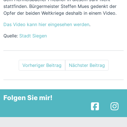
stattfinden. Bürgermeister Steffen Mues gedenkt der
Opfer der beiden Weltkriege deshalb in einem Video.
Das Video kann hier eingesehen werden
.
Quelle:
Stadt Siegen
Vorheriger Beitrag
Nächster Beitrag
Folgen Sie mir!
Facebook
I