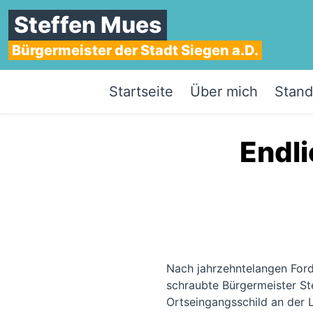
Steffen Mues
Bürgermeister der Stadt Siegen a.D.
Startseite
Über mich
Stand
Endli
Nach jahrzehntelangen Forde
schraubte Bürgermeister St
Ortseingangsschild an der L