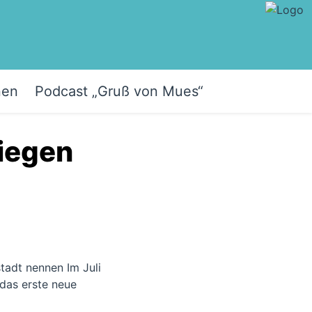
nen
Podcast „Gruß von Mues“
Siegen
stadt nennen Im Juli
das erste neue