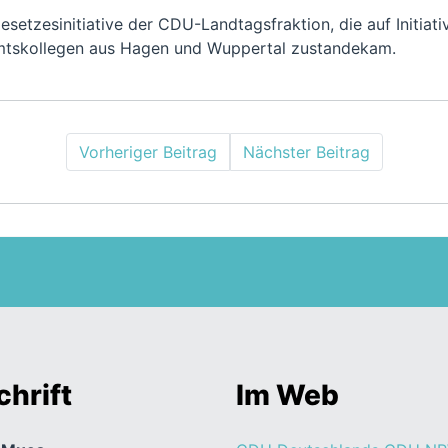
esetzesinitiative der CDU-Landtagsfraktion, die auf Initiat
mtskollegen aus Hagen und Wuppertal zustandekam.
Vorheriger Beitrag
Nächster Beitrag
hrift
Im Web