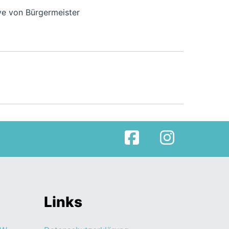
ive von Bürgermeister
Facebook
Instagram
Links