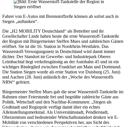
Fahrer von E-Autos mit Brennstoffzelle können ab sofort auch in
Siegen „auftanken“.
Die „H2 MOBILITY Deutschland“ als Betreiber und ihr
Gesellschafter Linde haben heute die erste Wasserstoff-Tankstelle
der Region mit Bürgermeister Steffen Mues und zahlreichen Gästen
eröffnet. Sie ist die 16. Station in Nordrhein-Westfalen. Das
Wasserstoff-Versorgungsnetz in Deutschland wird damit immer
dichter. Der Standort im Gewerbe- und Industriepark Oberes
Leimbachtal liegt verkehrsgünstig an der Autobahn 45 und ist ein
wichtiges Bindeglied zwischen Frankfurt am Main und Dortmund.
Die Station Siegen wurde als erste Station vor Duisburg (25. Juni)
und Aachen (28. Juni) anlässlich der „Woche des Wasserstoffs
NRW“ gefeiert.
Bürgermeister Steffen Mues gab die neue Wasserstoff-Tankstelle im
Rahmen einer Feierstunde frei und begrüßte zahlreiche Gäste aus
Politik, Wirtschaft und den Nachbar-Kommunen: „Siegen als
Großstadt und Regiopole verfügt damit über ein echtes
Alleinstellungsmerkmal. Als Universitätsstadt, Pendlerstadt,
Oberzentrum und bedeutender Wirtschaftsstandort denken wir E-
Mobilität von verschiedenen Perspektiven her, aus Sicht des