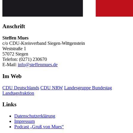
Anschrift
Steffen Mues
c/o CDU-Kreisverband Siegen-Wittgenstein
Weststraße 1
57072 Siegen
Telefon: (0271) 230670
E-Mail:
info@steffenmues.de
Im Web
CDU Deutschlands
CDU NRW
Landesgruppe Bundestag
Landtagsfraktion
Links
Datenschutzerklärung
Impressum
Podcast „Gruß von Mues“