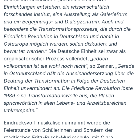
Einrichtungen entstehen, ein wissenschaftlich
forschendes Institut, eine Ausstellung als Galerieform
und ein Begegnungs- und Dialogzentrum. Auch und
besonders die Transformationsprozesse, die durch die
Friedliche Revolution in Deutschland und damit in
Osteuropa möglich wurden, sollen diskutiert und
bewertet werden.“
Die Deutsche Einheit sei zwar als
organisatorischer Prozess vollendet,
„jedoch
vollkommen ist sie wohl noch nicht“
, so Zenner.
„Gerade
in Ostdeutschland hält die Auseinandersetzung über die
Deutung der Transformation in Folge der Deutschen
Einheit unvermindert an. Die Friedliche Revolution löste
1989 eine Transformationswelle aus, die Plauen
sprichwörtlich in allen Lebens- und Arbeitsbereichen
umkrempelte.“
Eindrucksvoll musikalisch umrahmt wurde die
Feierstunde von Schülerinnen und Schülern der
städtischen Fritz-Busch-Musikschule, mit Clara