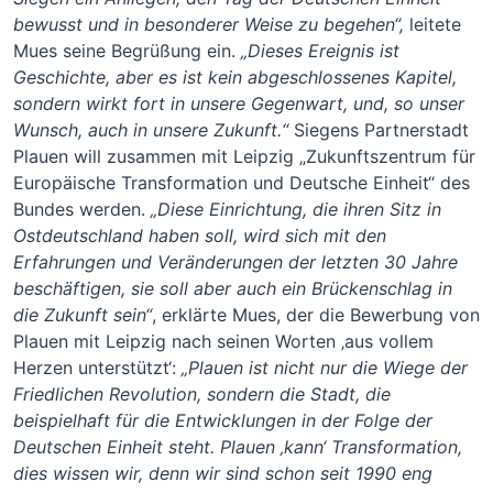
bewusst und in besonderer Weise zu begehen“,
leitete
Mues seine Begrüßung ein.
„
Dieses Ereignis ist
Geschichte, aber es ist kein abgeschlossenes Kapitel,
sondern wirkt fort in unsere Gegenwart, und, so unser
Wunsch, auch in unsere Zukunft.“
Siegens Partnerstadt
Plauen will zusammen mit Leipzig „Zukunftszentrum für
Europäische Transformation und Deutsche Einheit“ des
Bundes werden.
„Diese Einrichtung, die ihren Sitz in
Ostdeutschland haben soll, wird sich mit den
Erfahrungen und Veränderungen der letzten 30 Jahre
beschäftigen, sie soll aber auch ein Brückenschlag in
die Zukunft sein“
, erklärte Mues, der die Bewerbung von
Plauen mit Leipzig nach seinen Worten ‚aus vollem
Herzen unterstützt‘:
„Plauen ist nicht nur die Wiege der
Friedlichen Revolution, sondern die Stadt, die
beispielhaft für die Entwicklungen in der Folge der
Deutschen Einheit steht. Plauen ‚kann‘ Transformation,
dies wissen wir, denn wir sind schon seit 1990 eng