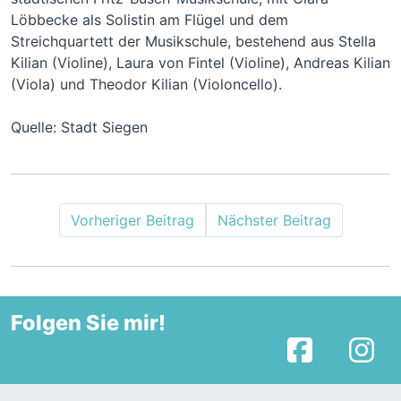
Löbbecke als Solistin am Flügel und dem
Streichquartett der Musikschule, bestehend aus Stella
Kilian (Violine), Laura von Fintel (Violine), Andreas Kilian
(Viola) und Theodor Kilian (Violoncello).
Quelle: Stadt Siegen
Vorheriger Beitrag
Nächster Beitrag
Folgen Sie mir!
Facebook
I