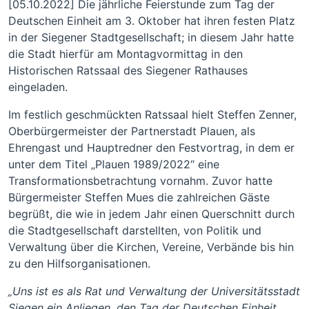
[05.10.2022] Die jährliche Feierstunde zum Tag der
Deutschen Einheit am 3. Oktober hat ihren festen Platz
in der Siegener Stadtgesellschaft; in diesem Jahr hatte
die Stadt hierfür am Montagvormittag in den
Historischen Ratssaal des Siegener Rathauses
eingeladen.
Im festlich geschmückten Ratssaal hielt Steffen Zenner,
Oberbürgermeister der Partnerstadt Plauen, als
Ehrengast und Hauptredner den Festvortrag, in dem er
unter dem Titel „Plauen 1989/2022“ eine
Transformationsbetrachtung vornahm. Zuvor hatte
Bürgermeister Steffen Mues die zahlreichen Gäste
begrüßt, die wie in jedem Jahr einen Querschnitt durch
die Stadtgesellschaft darstellten, von Politik und
Verwaltung über die Kirchen, Vereine, Verbände bis hin
zu den Hilfsorganisationen.
„Uns ist es als Rat und Verwaltung der Universitätsstadt
Siegen ein Anliegen, den Tag der Deutschen Einheit