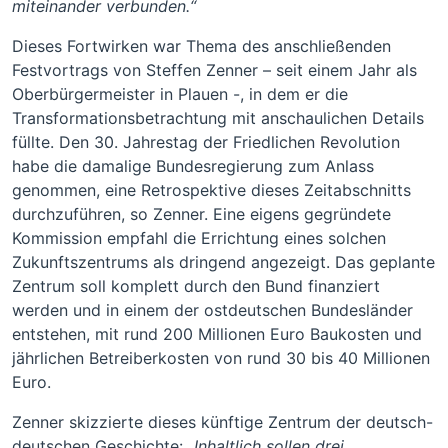
miteinander verbunden.“
Dieses Fortwirken war Thema des anschließenden
Festvortrags von Steffen Zenner – seit einem Jahr als
Oberbürgermeister in Plauen -, in dem er die
Transformationsbetrachtung mit anschaulichen Details
füllte. Den 30. Jahrestag der Friedlichen Revolution
habe die damalige Bundesregierung zum Anlass
genommen, eine Retrospektive dieses Zeitabschnitts
durchzuführen, so Zenner. Eine eigens gegründete
Kommission empfahl die Errichtung eines solchen
Zukunftszentrums als dringend angezeigt. Das geplante
Zentrum soll komplett durch den Bund finanziert
werden und in einem der ostdeutschen Bundesländer
entstehen, mit rund 200 Millionen Euro Baukosten und
jährlichen Betreiberkosten von rund 30 bis 40 Millionen
Euro.
Zenner skizzierte dieses künftige Zentrum der deutsch-
deutschen Geschichte:
„Inhaltlich sollen drei