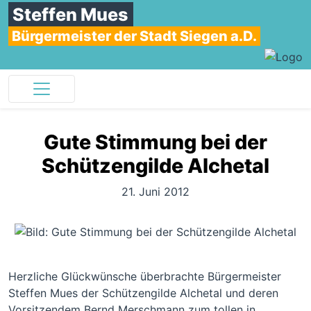
Steffen Mues
Bürgermeister der Stadt Siegen a.D.
Gute Stimmung bei der
Schützengilde Alchetal
21. Juni 2012
Herzliche Glückwünsche überbrachte Bürgermeister
Steffen Mues der Schützengilde Alchetal und deren
Vorsitzendem Bernd Merschmann zum tollen in