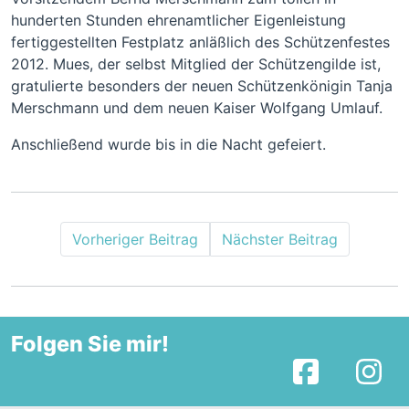
hunderten Stunden ehrenamtlicher Eigenleistung
fertiggestellten Festplatz anläßlich des Schützenfestes
2012. Mues, der selbst Mitglied der Schützengilde ist,
gratulierte besonders der neuen Schützenkönigin Tanja
Merschmann und dem neuen Kaiser Wolfgang Umlauf.
Anschließend wurde bis in die Nacht gefeiert.
Vorheriger Beitrag
Nächster Beitrag
Folgen Sie mir!
Facebook
I