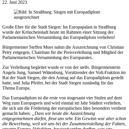
22. Juni 2023
Große Ehre für die Stadt Siegen: Im Europapalast in Straßburg
wurde der Krönchenstadt heute im Rahmen einer Sitzung der
Parlamentarischen Versammlung das Europadiplom verliehen!
Bürgermeister Steffen Mues nahm die Auszeichnung von Christian
Petry entgegen, Chairman für die Preisverleihung und Mitglied der
Parlamentarischen Versammlung des Europarates.
Zur Verleihung begleitet wurde er von der stellv. Bürgermeisterin
Angela Jung, Samuel Wittenburg, Vorsitzender der Volt-Fraktion im
Rat der Stadt Siegen, die den Antrag auf das Europadiplom gestellt
hatte, und Julia Pfeifer, bei der Stadt Siegen zuständig für das
Thema Europa.
Das Europadiplom ist die erste von insgesamt vier Stufen auf dem
Weg zum Europapreis und wird einmal im Jahr Städten verliehen,
die sich um die Förderung der europäischen Idee besonders verdient
gemacht haben.
„Dass wir heute die Auszeichnung
entgegennehmen dürfen, freut uns sehr. Ein Gewinn war aber schon
die Bewerbung, weil wir uns bei der Zusammenstellung der Fakten,
unserer Europa-Aktivitäten, bewusstwerden durften, was uns