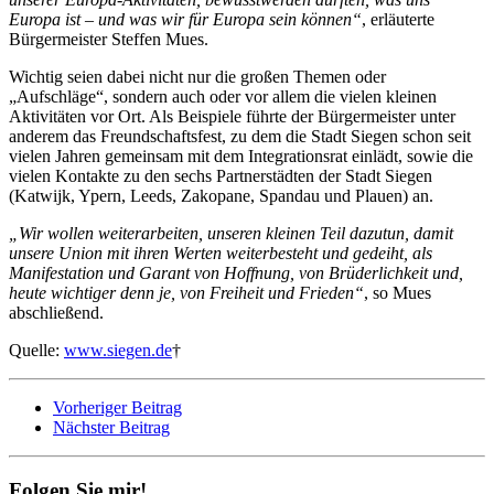
Europa ist – und was wir für Europa sein können“
, erläuterte
Bürgermeister Steffen Mues.
Wichtig seien dabei nicht nur die großen Themen oder
„Aufschläge“, sondern auch oder vor allem die vielen kleinen
Aktivitäten vor Ort. Als Beispiele führte der Bürgermeister unter
anderem das Freundschaftsfest, zu dem die Stadt Siegen schon seit
vielen Jahren gemeinsam mit dem Integrationsrat einlädt, sowie die
vielen Kontakte zu den sechs Partnerstädten der Stadt Siegen
(Katwijk, Ypern, Leeds, Zakopane, Spandau und Plauen) an.
„Wir wollen weiterarbeiten, unseren kleinen Teil dazutun, damit
unsere Union mit ihren Werten weiterbesteht und gedeiht, als
Manifestation und Garant von Hoffnung, von Brüderlichkeit und,
heute wichtiger denn je, von Freiheit und Frieden“
, so Mues
abschließend.
Quelle:
www.siegen.de
†
Vorheriger Beitrag
Nächster Beitrag
Folgen Sie mir!