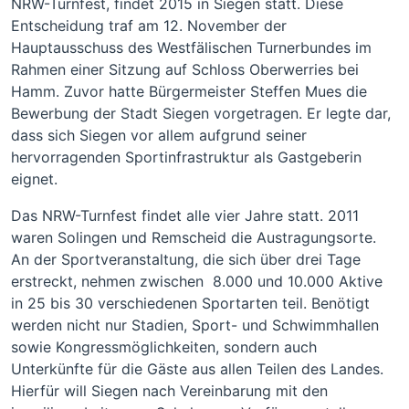
NRW-Turnfest, findet 2015 in Siegen statt. Diese
Entscheidung traf am 12. November der
Hauptausschuss des Westfälischen Turnerbundes im
Rahmen einer Sitzung auf Schloss Oberwerries bei
Hamm. Zuvor hatte Bürgermeister Steffen Mues die
Bewerbung der Stadt Siegen vorgetragen. Er legte dar,
dass sich Siegen vor allem aufgrund seiner
hervorragenden Sportinfrastruktur als Gastgeberin
eignet.
Das NRW-Turnfest findet alle vier Jahre statt. 2011
waren Solingen und Remscheid die Austragungsorte.
An der Sportveranstaltung, die sich über drei Tage
erstreckt, nehmen zwischen 8.000 und 10.000 Aktive
in 25 bis 30 verschiedenen Sportarten teil. Benötigt
werden nicht nur Stadien, Sport- und Schwimmhallen
sowie Kongressmöglichkeiten, sondern auch
Unterkünfte für die Gäste aus allen Teilen des Landes.
Hierfür will Siegen nach Vereinbarung mit den