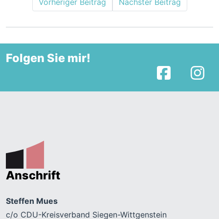
Vorheriger Beitrag
Nächster Beitrag
Folgen Sie mir!
Facebook
I
Anschrift
Steffen Mues
c/o CDU-Kreisverband Siegen-Wittgenstein