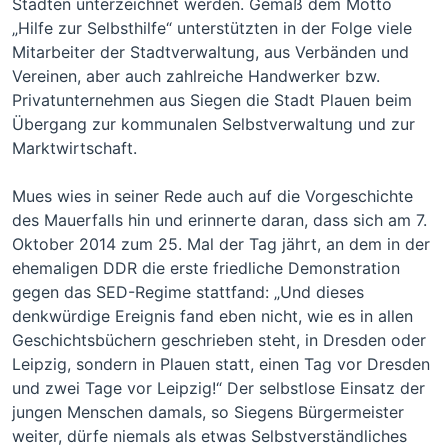
Städten unterzeichnet werden. Gemäß dem Motto
„Hilfe zur Selbsthilfe“ unterstützten in der Folge viele
Mitarbeiter der Stadtverwaltung, aus Verbänden und
Vereinen, aber auch zahlreiche Handwerker bzw.
Privatunternehmen aus Siegen die Stadt Plauen beim
Übergang zur kommunalen Selbstverwaltung und zur
Marktwirtschaft.
Mues wies in seiner Rede auch auf die Vorgeschichte
des Mauerfalls hin und erinnerte daran, dass sich am 7.
Oktober 2014 zum 25. Mal der Tag jährt, an dem in der
ehemaligen DDR die erste friedliche Demonstration
gegen das SED-Regime stattfand: „Und dieses
denkwürdige Ereignis fand eben nicht, wie es in allen
Geschichtsbüchern geschrieben steht, in Dresden oder
Leipzig, sondern in Plauen statt, einen Tag vor Dresden
und zwei Tage vor Leipzig!“ Der selbstlose Einsatz der
jungen Menschen damals, so Siegens Bürgermeister
weiter, dürfe niemals als etwas Selbstverständliches