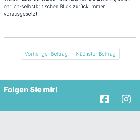
ehrlich-selbstkritischen Blick zurück immer
vorausgesetzt.
Vorheriger Beitrag
Nächster Beitrag
Folgen Sie mir!
Facebook
I