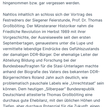
hingenommen bzw. gar vergessen werden.
Nahtlos inhaltlich an schloss sich der Vortrag des
Festredners der Siegener Feierstunde, Prof. Dr. Thomas
Großbölting. Der Münsteraner Historiker nahm die
Friedliche Revolution im Herbst 1989 mit ihrer
Vorgeschichte, der Ausreisewelle seit den ersten
Septembertagen, genauestens unter die Lupe und
vermittelte lebendige Eindrücke des Gefühlszustands
der damaligen DDR-Bürger. Der ehemalige Leiter der
Abteilung Bildung und Forschung bei der
Bundesbeauftragten für die Stasi-Unterlagen machte
anhand der Biografie des Vaters des bekannten DDR-
Bürgerrechtlers Roland Jahn auch deutlich, wie
problematisch pauschale Labels wie „Unrechtstaat“ sein
können. Dem heutigen „Silberpaar“ Bundesrepublik
Deutschland attestierte Thomas Großbölting eine
durchaus gute Ehebilanz, mit den üblichen Höhen und
Tiefen, aber durchaus Potenzial für die Zukunft, einen