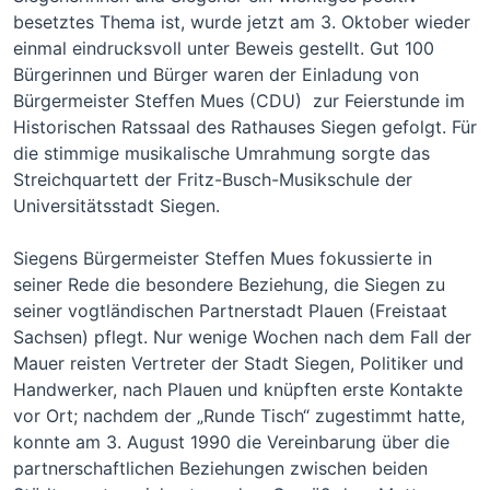
besetztes Thema ist, wurde jetzt am 3. Oktober wieder
einmal eindrucksvoll unter Beweis gestellt. Gut 100
Bürgerinnen und Bürger waren der Einladung von
Bürgermeister Steffen Mues (CDU) zur Feierstunde im
Historischen Ratssaal des Rathauses Siegen gefolgt. Für
die stimmige musikalische Umrahmung sorgte das
Streichquartett der Fritz-Busch-Musikschule der
Universitätsstadt Siegen.
Siegens Bürgermeister Steffen Mues fokussierte in
seiner Rede die besondere Beziehung, die Siegen zu
seiner vogtländischen Partnerstadt Plauen (Freistaat
Sachsen) pflegt. Nur wenige Wochen nach dem Fall der
Mauer reisten Vertreter der Stadt Siegen, Politiker und
Handwerker, nach Plauen und knüpften erste Kontakte
vor Ort; nachdem der „Runde Tisch“ zugestimmt hatte,
konnte am 3. August 1990 die Vereinbarung über die
partnerschaftlichen Beziehungen zwischen beiden