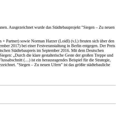
wonnen. Ausgezeichnet wurde das Städtebauprojekt "Siegen – Zu neuen
+ Partner) sowie Norman Harzer (Loidl) (v.l.) freuten sich über den
mber 2017) bei einer Festveranstaltung in Berlin entgegen. Der Preis
eutschen Städtebaupreis im September 2016. Mit dem Deutschen
t Siegen: „Durch die klare gestalterische Geste der großen Treppe und
ussabschnitt (…) ist ein herausragendes Beispiel für die Strategie,
eichnet. "Siegen – Zu neuen Ufern" ist das größte städtebauliche