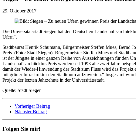
29. Oktober 2017
Die Universitätsstadt Siegen hat den Deutschen Landschaftsarchitekt
Ufern".
Stadtbaurat Henrik Schumann, Bürgermeister Steffen Mues, Bernd Jost
Preis. (Foto: Stadt Siegen). Bürgermeister Steffen Mues und Stadtbau
ist der Jüngste in einer ganzen Reihe von Auszeichnungen für den U
Landschaftsarchitektur-Preis werden seit 1993 alle zwei Jahre beispiel
damit der Wieder-Hinwendung der Stadt zum Fluss wird das Projekt eine
mit grüner Infrastruktur den Stadtraum aufzuwerten.“ Insgesamt wurd
Projekt der letzten Jahrzehnte in der Universitätsstadt.
Quelle: Stadt Siegen
Vorheriger Beitrag
Nächster Beitrag
Folgen Sie mir!