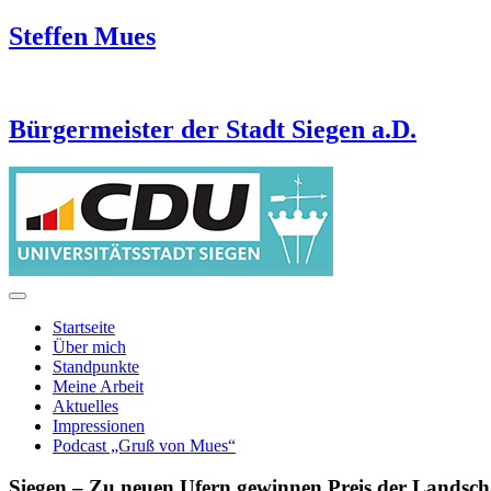
Steffen Mues
Bürgermeister der Stadt Siegen a.D.
Startseite
Über mich
Standpunkte
Meine Arbeit
Aktuelles
Impressionen
Podcast „Gruß von Mues“
Siegen – Zu neuen Ufern gewinnen Preis der Landscha