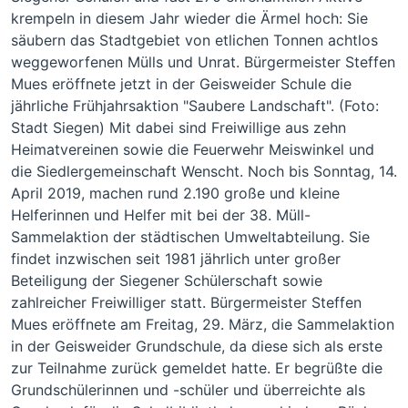
krempeln in diesem Jahr wieder die Ärmel hoch: Sie
säubern das Stadtgebiet von etlichen Tonnen achtlos
weggeworfenen Mülls und Unrat. Bürgermeister Steffen
Mues eröffnete jetzt in der Geisweider Schule die
jährliche Frühjahrsaktion "Saubere Landschaft". (Foto:
Stadt Siegen) Mit dabei sind Freiwillige aus zehn
Heimatvereinen sowie die Feuerwehr Meiswinkel und
die Siedlergemeinschaft Wenscht. Noch bis Sonntag, 14.
April 2019, machen rund 2.190 große und kleine
Helferinnen und Helfer mit bei der 38. Müll-
Sammelaktion der städtischen Umweltabteilung. Sie
findet inzwischen seit 1981 jährlich unter großer
Beteiligung der Siegener Schülerschaft sowie
zahlreicher Freiwilliger statt. Bürgermeister Steffen
Mues eröffnete am Freitag, 29. März, die Sammelaktion
in der Geisweider Grundschule, da diese sich als erste
zur Teilnahme zurück gemeldet hatte. Er begrüßte die
Grundschülerinnen und -schüler und überreichte als