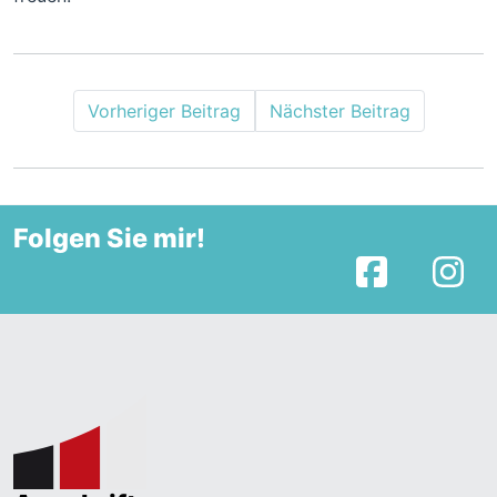
Vorheriger Beitrag
Nächster Beitrag
Folgen Sie mir!
Facebook
I