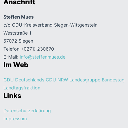
Anschrift
Steffen Mues
c/o CDU-Kreisverband Siegen-Wittgenstein
Weststraße 1
57072 Siegen
Telefon: (0271) 230670
E-Mail:
info@steffenmues.de
Im Web
CDU Deutschlands
CDU NRW
Landesgruppe Bundestag
Landtagsfraktion
Links
Datenschutzerklärung
Impressum