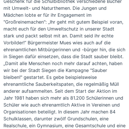
Geschenk für die Schulbibliothek verschiedene Bücher
mit Umwelt- und Naturthemen. Die Jungen und
Mädchen lobte er für ihr Engagement im
"Großreinemachen": „Ihr geht mit gutem Beispiel voran,
macht euch für den Umweltschutz in unserer Stadt
stark und packt selbst mit an. Damit seid ihr echte
Vorbilder!“ Bürgermeister Mues wies auch auf die
ehrenamtlichen Mitbürgerinnen und -bürger hin, die sich
in Siegen dafür einsetzen, dass die Stadt sauber bleibt.
„Damit alle Menschen noch mehr darauf achten, haben
wir bei der Stadt Siegen die Kampagne "Sauber
bleiben!" gestartet. Es gebe beispielsweise
ehrenamtliche Sauberkeitspaten, die regelmäßig Müll
anderer aufsammelten. Seit dem Start der Aktion im
Jahr 1981 haben sich mehr als 81.200 Schülerinnen und
Schüler wie auch ehrenamtlich Aktive in Vereinen und
Organisationen beteiligt. In diesem Jahr machen 84
Schulklassen, darunter zwölf Grundschulen, eine
Realschule, ein Gymnasium, eine Gesamtschule und eine