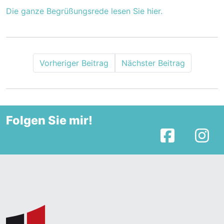
Die ganze Begrüßungsrede lesen Sie hier.
Vorheriger Beitrag
Nächster Beitrag
Folgen Sie mir!
Facebook
I