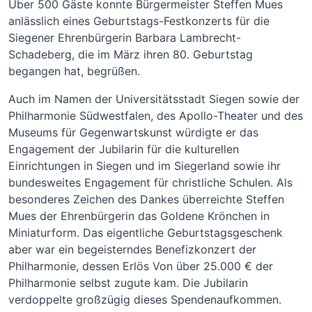
Über 500 Gäste konnte Bürgermeister Steffen Mues
anlässlich eines Geburtstags-Festkonzerts für die
Siegener Ehrenbürgerin Barbara Lambrecht-
Schadeberg, die im März ihren 80. Geburtstag
begangen hat, begrüßen.
Auch im Namen der Universitätsstadt Siegen sowie der
Philharmonie Südwestfalen, des Apollo-Theater und des
Museums für Gegenwartskunst würdigte er das
Engagement der Jubilarin für die kulturellen
Einrichtungen in Siegen und im Siegerland sowie ihr
bundesweites Engagement für christliche Schulen. Als
besonderes Zeichen des Dankes überreichte Steffen
Mues der Ehrenbürgerin das Goldene Krönchen in
Miniaturform. Das eigentliche Geburtstagsgeschenk
aber war ein begeisterndes Benefizkonzert der
Philharmonie, dessen Erlös Von über 25.000 € der
Philharmonie selbst zugute kam. Die Jubilarin
verdoppelte großzügig dieses Spendenaufkommen.