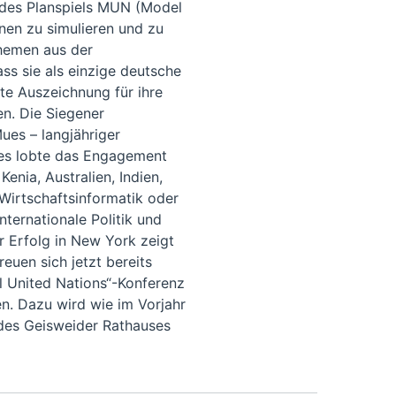
 des Planspiels MUN (Model
nen zu simulieren und zu
Themen aus der
ass sie als einzige deutsche
e Auszeichnung für ihre
en. Die Siegener
ues – langjähriger
ues lobte das Engagement
nia, Australien, Indien,
 Wirtschaftsinformatik oder
nternationale Politik und
er Erfolg in New York zeigt
euen sich jetzt bereits
l United Nations“-Konferenz
n. Dazu wird wie im Vorjahr
 des Geisweider Rathauses