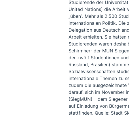
Studierende der Universitä
United Nations) die Arbeit
„üben“. Mehr als 2.500 Stu
internationalen Politik. Die
Delegation aus Deutschland
Arbeit erhielten. Sie hatte
Studierenden waren deshalb
Schirmherr der MUN Siegen 
der zwölf Studentinnen und 
Russland, Brasilien) stamme
Sozialwissenschaften studier
internationale Themen zu sen
zudem die ausgezeichnete Vo
darauf, sich im November i
(SiegMUN) – dem Siegener K
auf Einladung von Bürgerme
stattfinden. Quelle: Stadt S