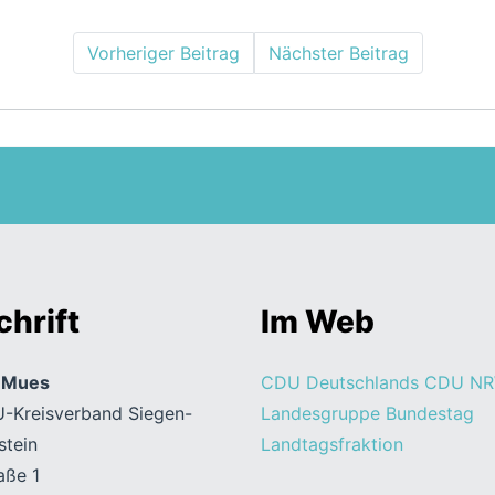
Vorheriger Beitrag
Nächster Beitrag
hrift
Im Web
n Mues
CDU Deutschlands
CDU N
-Kreisverband Siegen-
Landesgruppe Bundestag
stein
Landtagsfraktion
aße 1