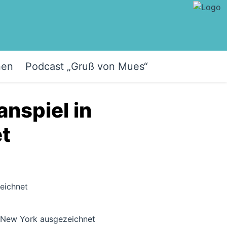
nen
Podcast „Gruß von Mues“
nspiel in
t
n New York ausgezeichnet