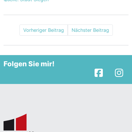
Vorheriger Beitrag
Nächster Beitrag
Folgen Sie mir!
Facebook
I