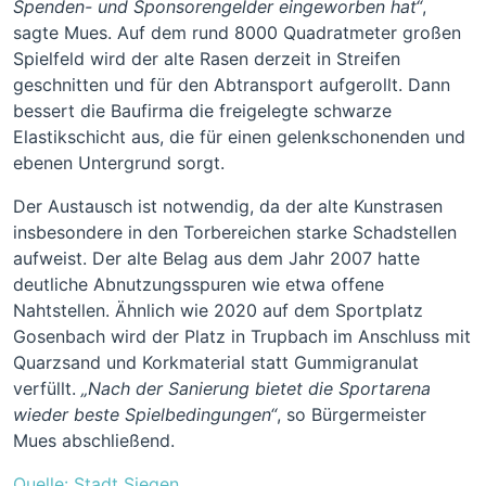
Spenden- und Sponsorengelder eingeworben hat“
,
sagte Mues. Auf dem rund 8000 Quadratmeter großen
Spielfeld wird der alte Rasen derzeit in Streifen
geschnitten und für den Abtransport aufgerollt. Dann
bessert die Baufirma die freigelegte schwarze
Elastikschicht aus, die für einen gelenkschonenden und
ebenen Untergrund sorgt.
Der Austausch ist notwendig, da der alte Kunstrasen
insbesondere in den Torbereichen starke Schadstellen
aufweist. Der alte Belag aus dem Jahr 2007 hatte
deutliche Abnutzungsspuren wie etwa offene
Nahtstellen. Ähnlich wie 2020 auf dem Sportplatz
Gosenbach wird der Platz in Trupbach im Anschluss mit
Quarzsand und Korkmaterial statt Gummigranulat
verfüllt.
„Nach der Sanierung bietet die Sportarena
wieder beste Spielbedingungen“
, so Bürgermeister
Mues abschließend.
Quelle: Stadt Siegen