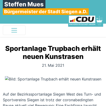
Steffen Mues
Bürgermeister der Stadt Siegen a.D.
Sportanlage Trupbach erhält
neuen Kunstrasen
21. Mai 2021
Auf der Bezirkssportanlage Siegen West des Turn- und
Sportvereins Siegen ist trotz der coronabedingten
Pause aktuell viel Bewegung: Eine Fachfirma tauscht