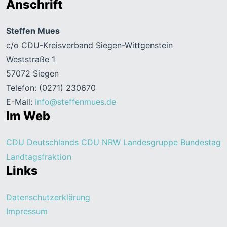
Anschrift
Steffen Mues
c/o CDU-Kreisverband Siegen-Wittgenstein
Weststraße 1
57072 Siegen
Telefon: (0271) 230670
E-Mail:
info@steffenmues.de
Im Web
CDU Deutschlands
CDU NRW
Landesgruppe Bundestag
Landtagsfraktion
Links
Datenschutzerklärung
Impressum