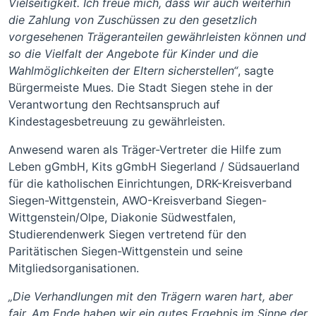
Vielseitigkeit. Ich freue mich, dass wir auch weiterhin
die Zahlung von Zuschüssen zu den gesetzlich
vorgesehenen Trägeranteilen gewährleisten können und
so die Vielfalt der Angebote für Kinder und die
Wahlmöglichkeiten der Eltern sicherstellen“
, sagte
Bürgermeiste Mues. Die Stadt Siegen stehe in der
Verantwortung den Rechtsanspruch auf
Kindestagesbetreuung zu gewährleisten.
Anwesend waren als Träger-Vertreter die Hilfe zum
Leben gGmbH, Kits gGmbH Siegerland / Südsauerland
für die katholischen Einrichtungen, DRK-Kreisverband
Siegen-Wittgenstein, AWO-Kreisverband Siegen-
Wittgenstein/Olpe, Diakonie Südwestfalen,
Studierendenwerk Siegen vertretend für den
Paritätischen Siegen-Wittgenstein und seine
Mitgliedsorganisationen.
„Die Verhandlungen mit den Trägern waren hart, aber
fair. Am Ende haben wir ein gutes Ergebnis im Sinne der