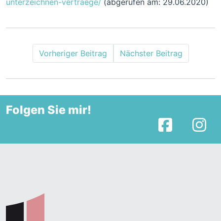
unterzeichnen-vertraege/
(abgerufen am: 29.06.2020)
Vorheriger Beitrag
Nächster Beitrag
Folgen Sie mir!
Facebook
I