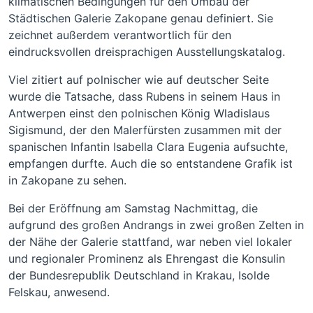
klimatischen Bedingungen für den Umbau der
Städtischen Galerie Zakopane genau definiert. Sie
zeichnet außerdem verantwortlich für den
eindrucksvollen dreisprachigen Ausstellungskatalog.
Viel zitiert auf polnischer wie auf deutscher Seite
wurde die Tatsache, dass Rubens in seinem Haus in
Antwerpen einst den polnischen König Wladislaus
Sigismund, der den Malerfürsten zusammen mit der
spanischen Infantin Isabella Clara Eugenia aufsuchte,
empfangen durfte. Auch die so entstandene Grafik ist
in Zakopane zu sehen.
Bei der Eröffnung am Samstag Nachmittag, die
aufgrund des großen Andrangs in zwei großen Zelten in
der Nähe der Galerie stattfand, war neben viel lokaler
und regionaler Prominenz als Ehrengast die Konsulin
der Bundesrepublik Deutschland in Krakau, Isolde
Felskau, anwesend.