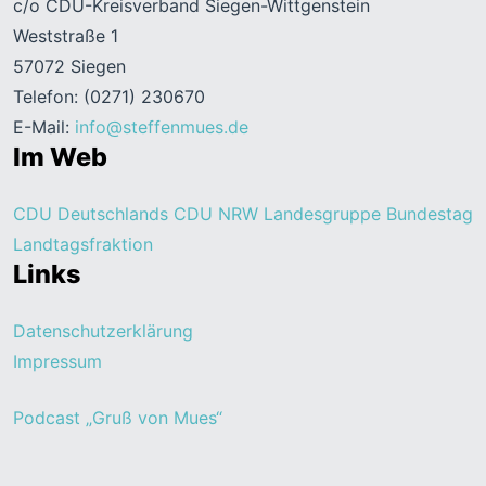
c/o CDU-Kreisverband Siegen-Wittgenstein
Weststraße 1
57072 Siegen
Telefon: (0271) 230670
E-Mail:
info@steffenmues.de
Im Web
CDU Deutschlands
CDU NRW
Landesgruppe Bundestag
Landtagsfraktion
Links
Datenschutzerklärung
Impressum
Podcast „Gruß von Mues“