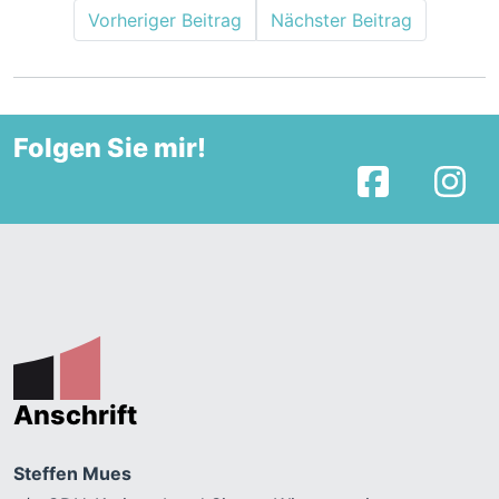
Vorheriger Beitrag
Nächster Beitrag
Folgen Sie mir!
Facebook
I
Anschrift
Steffen Mues