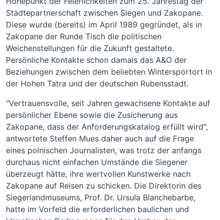
Höhepunkt der Feierlichkeiten zum 25. Jahrestag der
Städtepartnerschaft zwischen Siegen und Zakopane.
Diese wurde (bereits) im April 1989 gegründet, als in
Zakopane der Runde Tisch die politischen
Weichenstellungen für die Zukunft gestaltete.
Persönliche Kontakte schon damals das A&O der
Beziehungen zwischen dem beliebten Wintersportort in
der Hohen Tatra und der deutschen Rubensstadt.
"Vertrauensvolle, seit Jahren gewachsene Kontakte auf
persönlicher Ebene sowie die Zusicherung aus
Zakopane, dass der Anforderungskatalog erfüllt wird",
antwortete Steffen Mues daher auch auf die Frage
eines polnischen Journalisten, was trotz der anfangs
durchaus nicht einfachen Umstände die Siegener
überzeugt hätte, ihre wertvollen Kunstwerke nach
Zakopane auf Reisen zu schicken. Die Direktorin des
Siegerlandmuseums, Prof. Dr. Ursula Blanchebarbe,
hatte im Vorfeld die erforderlichen baulichen und