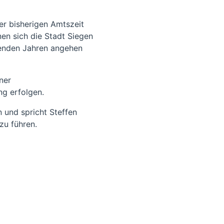
er bisherigen Amtszeit
nen sich die Stadt Siegen
mmenden Jahren angehen
ner
ng erfolgen.
 und spricht Steffen
zu führen.