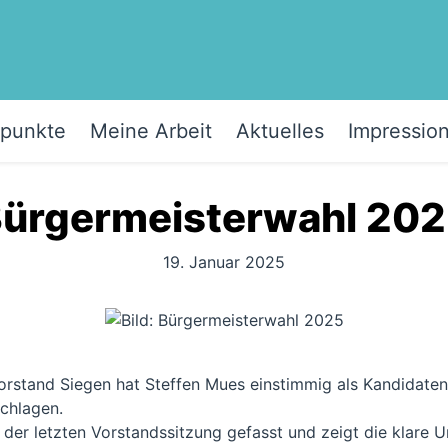
punkte
Meine Arbeit
Aktuelles
Impressio
ürgermeisterwahl 20
19. Januar 2025
stand Siegen hat Steffen Mues einstimmig als Kandidate
chlagen.
 der letzten Vorstandssitzung gefasst und zeigt die klare 