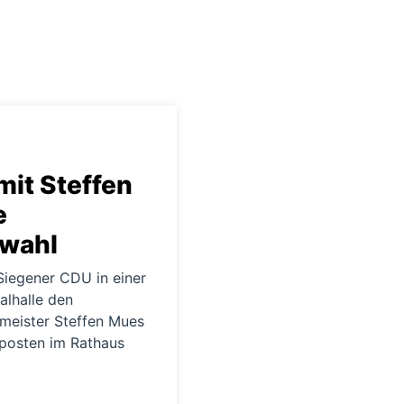
mit Steffen
e
wahl
Siegener CDU in einer
alhalle den
meister Steffen Mues
fposten im Rathaus