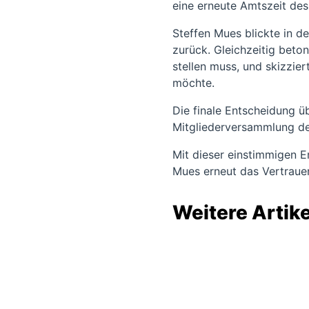
eine erneute Amtszeit des
Steffen Mues blickte in d
zurück. Gleichzeitig beto
stellen muss, und skizzie
möchte.
Die finale Entscheidung ü
Mitgliederversammlung der
Mit dieser einstimmigen E
Mues erneut das Vertrauen 
Weitere Artike