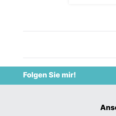
Ansehen
Folgen Sie mir!
Ansc