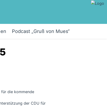
nen
Podcast „Gruß von Mues“
25
n für die kommende
Unterstützung der CDU für