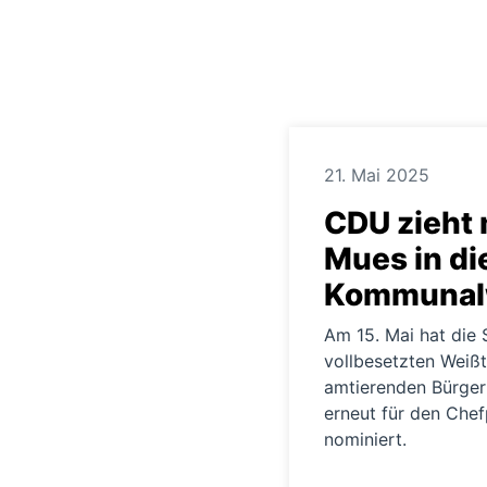
21. Mai 2025
CDU zieht 
Mues in di
Kommunal
Am 15. Mai hat die 
vollbesetzten Weißt
amtierenden Bürger
erneut für den Che
nominiert.