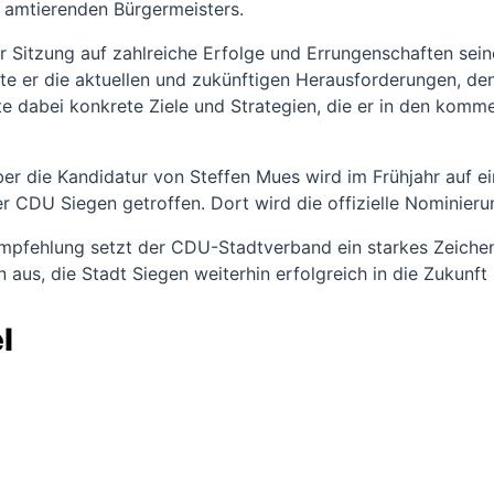
 amtierenden Bürgermeisters.
er Sitzung auf zahlreiche Erfolge und Errungenschaften sein
nte er die aktuellen und zukünftigen Herausforderungen, de
rte dabei konkrete Ziele und Strategien, die er in den ko
ber die Kandidatur von Steffen Mues wird im Frühjahr auf ei
 CDU Siegen getroffen. Dort wird die offizielle Nominieru
mpfehlung setzt der CDU-Stadtverband ein starkes Zeichen
aus, die Stadt Siegen weiterhin erfolgreich in die Zukunft 
l